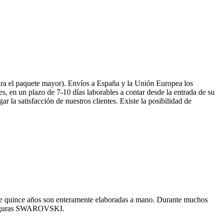
ara el paquete mayor). Envíos a España y la Unión Europea los
s, en un plazo de 7-10 días laborables a contar desde la entrada de su
 la satisfacción de nuestros clientes. Existe la posibilidad de
 hace quince años son enteramente elaboradas a mano. Durante muchos
s figuras SWAROVSKI.