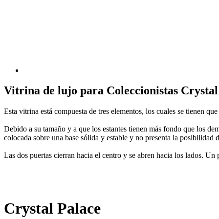
Vitrina de lujo para Coleccionistas Crysta
Esta vitrina está compuesta de tres elementos, los cuales se tienen qu
Debido a su tamaño y a que los estantes tienen más fondo que los demá
colocada sobre una base sólida y estable y no presenta la posibilidad d
Las dos puertas cierran hacia el centro y se abren hacia los lados. 
C
rystal
P
alace