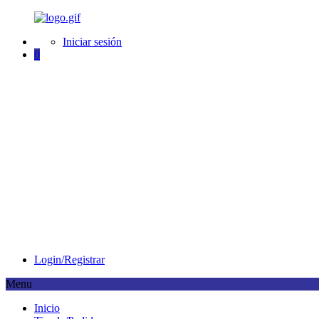
Iniciar sesión
0
Login/Registrar
Menu
I
nicio