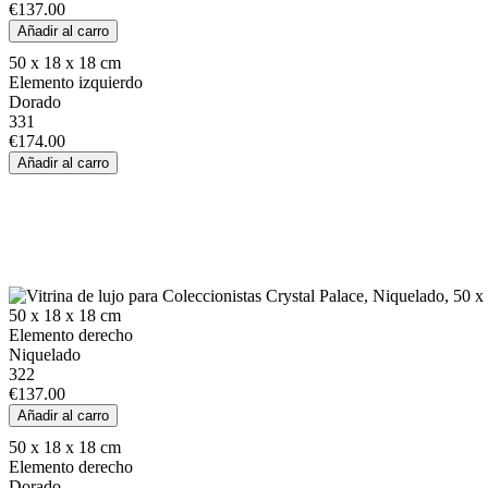
€137.00
50 x 18 x 18 cm
Elemento izquierdo
Dorado
331
€174.00
50 x 18 x 18 cm
Elemento derecho
Niquelado
322
€137.00
50 x 18 x 18 cm
Elemento derecho
Dorado