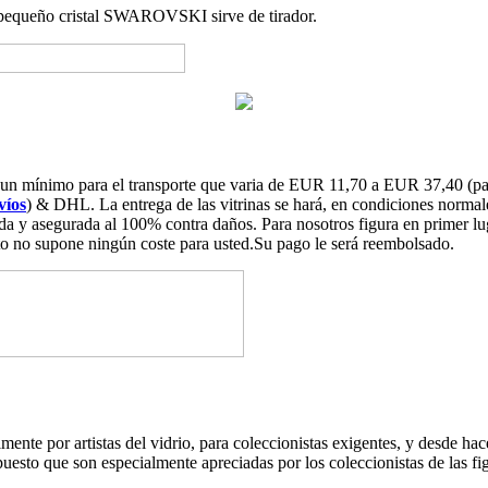
Un pequeño cristal SWAROVSKI sirve de tirador.
os un mínimo para el transporte que varia de EUR 11,70 a EUR 37,40 (p
víos
) & DHL. La entrega de las vitrinas se hará, en condiciones normale
 y asegurada al 100% contra daños. Para nosotros figura en primer lugar
sto no supone ningún coste para usted.Su pago le será reembolsado.
lmente por artistas del vidrio, para coleccionistas exigentes, y desde
 puesto que son especialmente apreciadas por los coleccionistas de la