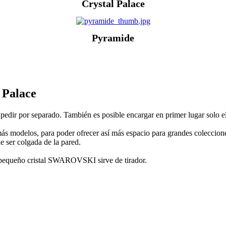
Crystal Palace
Pyramide
l Palace
e pedir por separado. También es posible encargar en primer lugar solo el
s modelos, para poder ofrecer así más espacio para grandes colecciones,
e ser colgada de la pared.
Un pequeño cristal SWAROVSKI sirve de tirador.