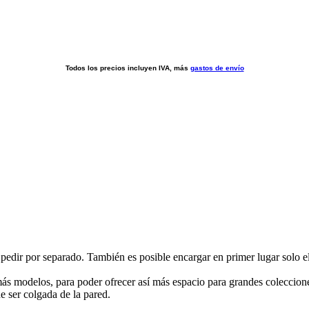
Todos los precios incluyen IVA, más
gastos de envío
e pedir por separado. También es posible encargar en primer lugar solo el
s modelos, para poder ofrecer así más espacio para grandes colecciones,
e ser colgada de la pared.