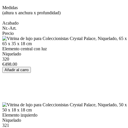
Medidas
(altura x anchura x profundidad)
Acabado
Nr.-Art.
Precio
65 x 35 x 18 cm
Elemento central con luz
Niquelado
320
€498.00
50 x 18 x 18 cm
Elemento izquierdo
Niquelado
321